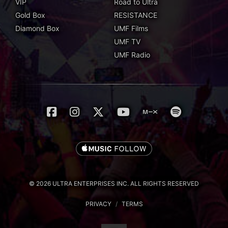
VIP
Road to Ultra
Gold Box
RESISTANCE
Diamond Box
UMF Films
UMF TV
UMF Radio
© 2026 ULTRA ENTERPRISES INC. ALL RIGHTS RESERVED
PRIVACY
/
TERMS